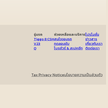
รุ่นรถ
ช่วยเหลือและบริการ
โปรโมชั่น
Tiggo 8 CSH
สนใจจองรถ
ข่าวสาร
V23
ทดลองขับ
เกี่ยวกับเรา
Q
โบรชัวร์ & สเปคชีท
ติดต่อเรา
Tax Privacy Notice
นโยบายความเป็นส่วนตัว